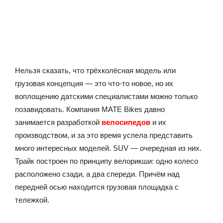
Нельзя сказать, что трёхколёсная модель или
грузовая концепция — это что-то новое, но их
воплощению датскими специалистами можно только
позавидовать. Компания MATE Bikes давно
занимается разработкой
велосипедов
и их
производством, и за это время успела представить
много интересных моделей. SUV — очередная из них.
Трайк построен по принципу велорикши: одно колесо
расположено сзади, а два спереди. Причём над
передней осью находится грузовая площадка с
тележкой.