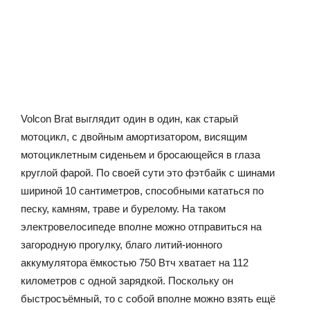
Volcon Brat выглядит один в один, как старый
мотоцикл, с двойным амортизатором, висящим
мотоциклетным сиденьем и бросающейся в глаза
круглой фарой. По своей сути это фэтбайк с шинами
шириной 10 сантиметров, способными кататься по
песку, камням, траве и бурелому. На таком
электровелосипеде вполне можно отправиться на
загородную прогулку, благо литий-ионного
аккумулятора ёмкостью 750 Втч хватает на 112
километров с одной зарядкой. Поскольку он
быстросъёмный, то с собой вполне можно взять ещё