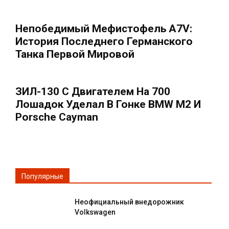
Непобедимый Мефистофель A7V:
История Последнего Германского
Танка Первой Мировой
ЗИЛ-130 С Двигателем На 700
Лошадок Уделал В Гонке BMW M2 И
Porsche Cayman
Популярные
Неофициальный внедорожник
Volkswagen