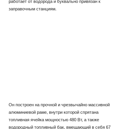
работает от водорода и буквально привязан к
заправочным станциям.
Он построен на прочной и чрезвычайно массивной
алюминиевой раме, внутри которой спрятана
топливная ячейка мощностью 480 Вт, а также
водородный топливный бак, вмещающий в себя 67