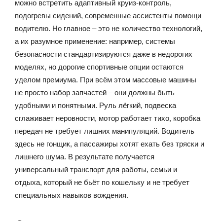
можно встретить адаптивный круиз-контроль,
подогревы сидений, современные ассистенты помощи
водителю. Но главное – это не количество технологий,
а их разумное применение: например, системы
безопасности стандартизируются даже в недорогих
моделях, но дорогие спортивные опции остаются
уделом премиума. При всём этом массовые машины
не просто набор запчастей – они должны быть
удобными и понятными. Руль лёгкий, подвеска
сглаживает неровности, мотор работает тихо, коробка
передач не требует лишних манипуляций. Водитель
здесь не гонщик, а пассажиры хотят ехать без тряски и
лишнего шума. В результате получается
универсальный транспорт для работы, семьи и
отдыха, который не бьёт по кошельку и не требует
специальных навыков вождения.