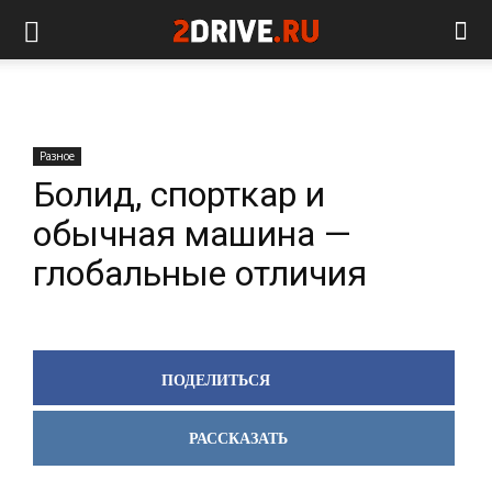
Разное
Болид, спорткар и
обычная машина —
глобальные отличия
ПОДЕЛИТЬСЯ
РАССКАЗАТЬ