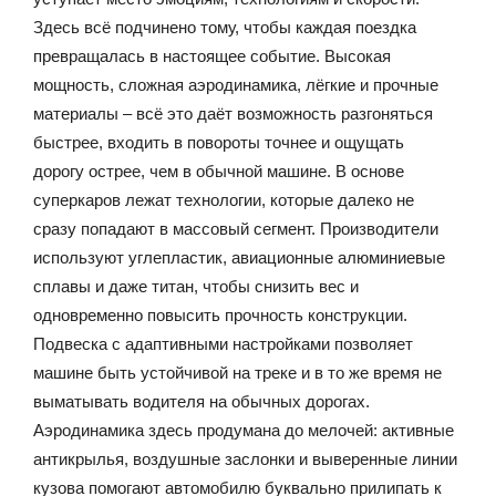
Здесь всё подчинено тому, чтобы каждая поездка
превращалась в настоящее событие. Высокая
мощность, сложная аэродинамика, лёгкие и прочные
материалы – всё это даёт возможность разгоняться
быстрее, входить в повороты точнее и ощущать
дорогу острее, чем в обычной машине. В основе
суперкаров лежат технологии, которые далеко не
сразу попадают в массовый сегмент. Производители
используют углепластик, авиационные алюминиевые
сплавы и даже титан, чтобы снизить вес и
одновременно повысить прочность конструкции.
Подвеска с адаптивными настройками позволяет
машине быть устойчивой на треке и в то же время не
выматывать водителя на обычных дорогах.
Аэродинамика здесь продумана до мелочей: активные
антикрылья, воздушные заслонки и выверенные линии
кузова помогают автомобилю буквально прилипать к