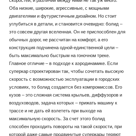
скоростей, и различий между ними не так уж много.
Оба низкие, широкие, агрессивные, с мощными
двигателями и футуристичным дизайном. Но стоит
углубиться в детали, и становится очевидно: болид –
это совсем другая вселенная. Он не приспособлен для
обычных дорог, не рассчитан на комфорт, а его
конструкция подчинена одной-единственной цели –
быть максимально быстрым на гоночном треке.
Главное отличие – в подходе к аэродинамике. Если
суперкар спроектирован так, чтобы сочетать высокую
скорость с возможностью эксплуатации в городских
условиях, то болид создается без компромиссов. Его
кузов – это сложная система крыльев, диффузоров и
воздуховодов, задача которых – прижать машину к
трассе и не дать ей взлететь при выходе на
максимальную скорость. За счет этого болид
способен проходить повороты на такой скорости, при
которой даже самые продвинутые суперкары теряют