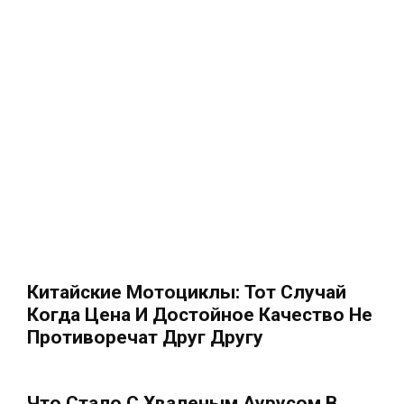
Китайские Мотоциклы: Тот Случай
Когда Цена И Достойное Качество Не
Противоречат Друг Другу
Что Стало С Хваленым Аурусом В