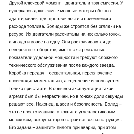
Другой ключевой момент – двигатель и трансмиссия. У
суперкаров даже самые мощные моторы обычно
адаптированы для долговечности и приемлемого
расхода топлива. Болиды же строятся без оглядки на
ресурс. Их двигатели рассчитаны на несколько гонок,
а иногда и вовсе на одну. Они раскручиваются до
невероятных оборотов, имеют экстремальные
показатели удельной мощности и требуют сложного
технического обслуживания после каждого заезда.
Коробка передач – секвентальная, переключение
происходит моментально, а сцепление используется
только при старте. В обычной эксплуатации такой
агрегат был бы непрактичен, но в гонках доли секунды
решают все. Наконец, шасси и безопасность. Болид –
это не просто машина, а кокпит с углепластиковым
монококом, вокруг которого строится вся конструкция.
Его задача – защитить пилота при аварии, при этом