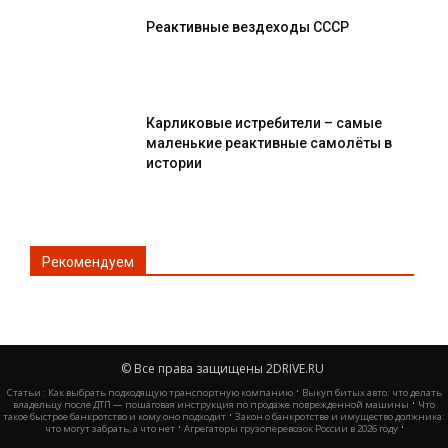
Реактивные вездеходы СССР
Карликовые истребители – самые
маленькие реактивные самолёты в
истории
Рекомендуем
© Все права защищены 2DRIVE.RU
·
Статьи :
Как выбрать подходящую транспортную компанию
Выкуп битых авто: что делать
·
владельцу после ДТП — пошаговая инструкция по продаже поврежденной машины
Что
·
такое быстрое банкротство и кому оно подходит
Закон о банкротстве и имущество должника:
·
·
что могут забрать, а что нет
Агрегаторы грузоперевозок России в 2026 году