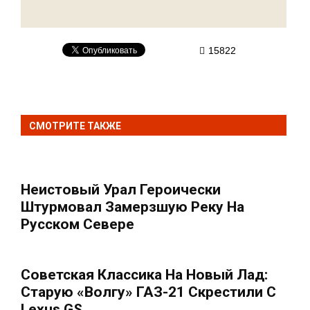
15822
СМОТРИТЕ ТАКЖЕ
Неистовый Урал Героически
Штурмовал Замерзшую Реку На
Русском Севере
Советская Классика На Новый Лад:
Старую «Волгу» ГАЗ-21 Скрестили С
Lexus GS