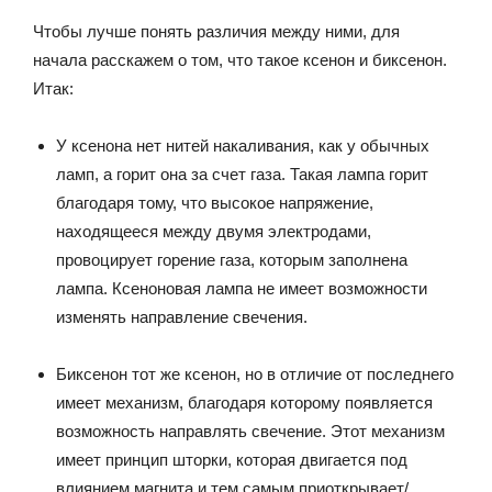
Чтобы лучше понять различия между ними, для
начала расскажем о том, что такое ксенон и биксенон.
Итак:
У ксенона нет нитей накаливания, как у обычных
ламп, а горит она за счет газа. Такая лампа горит
благодаря тому, что высокое напряжение,
находящееся между двумя электродами,
провоцирует горение газа, которым заполнена
лампа. Ксеноновая лампа не имеет возможности
изменять направление свечения.
Биксенон тот же ксенон, но в отличие от последнего
имеет механизм, благодаря которому появляется
возможность направлять свечение. Этот механизм
имеет принцип шторки, которая двигается под
влиянием магнита и тем самым приоткрывает/