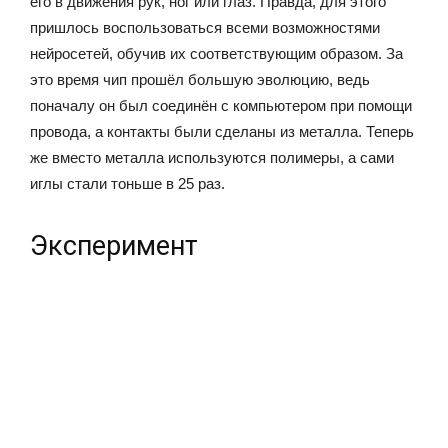
его в движения рук, ног или глаз. Правда, для этого
пришлось воспользоваться всеми возможностями
нейросетей, обучив их соответствующим образом. За
это время чип прошёл большую эволюцию, ведь
поначалу он был соединён с компьютером при помощи
провода, а контакты были сделаны из металла. Теперь
же вместо металла используются полимеры, а сами
иглы стали тоньше в 25 раз.
Эксперимент