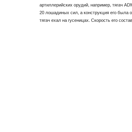
артиллерийских орудий, например, тягач AD
20 лошадиных сил, а конструкция его была 
тягач ехал на гусеницах. Скорость его состав