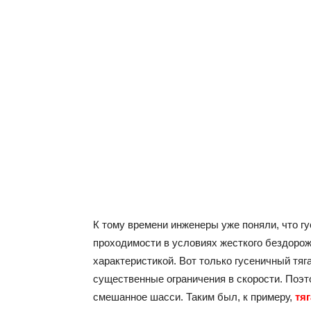
К тому времени инженеры уже поняли, что г
проходимости в условиях жесткого бездоро
характеристикой. Вот только гусеничный тяг
существенные ограничения в скорости. Поэт
смешанное шасси. Таким был, к примеру,
тя