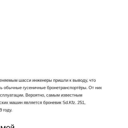
еняемым шасси инженеры пришли к выводу, что
ть обычные гусеничные бронетранспортёры. От них
сплуатации. Вероятно, самым известным
ких машин является броневик Sd.Kfz. 251,
 году.
амой