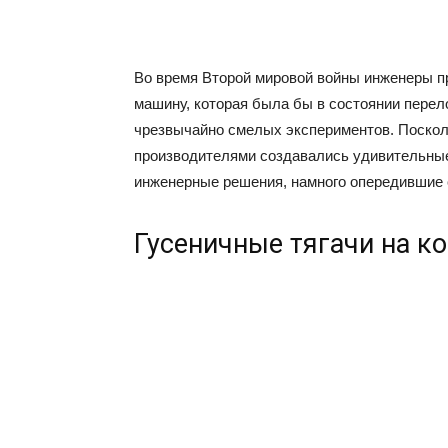
Во время Второй мировой войны инженеры п
машину, которая была бы в состоянии перел
чрезвычайно смелых экспериментов. Посколь
производителями создавались удивительны
инженерные решения, намного опередившие 
Гусеничные тягачи на к