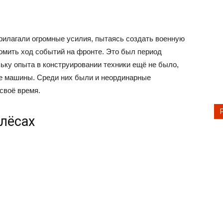
рилагали огромные усилия, пытаясь создать военную
омить ход событий на фронте. Это был период
ку опыта в конструировании техники ещё не было,
е машины. Среди них были и неординарные
своё время.
олёсах