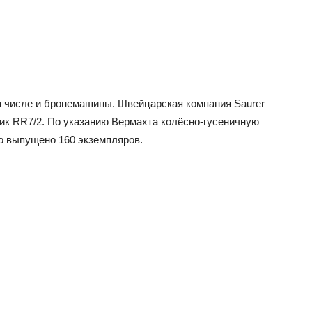
 числе и бронемашины. Швейцарская компания Saurer
евик RR7/2. По указанию Вермахта колёсно-гусеничную
о выпущено 160 экземпляров.