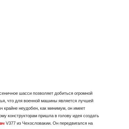
усеничное шасси позволяет добиться огромной
жья, что для военной машины является лучшей
ач крайне неудобен, как минимум, он имеет
ому конструкторам пришла в голову идея создать
гач
V377 из Чехословакии. Он передвигался на