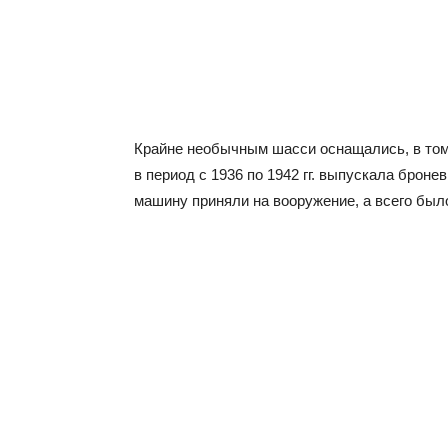
Крайне необычным шасси оснащались, в том
в период с 1936 по 1942 гг. выпускала брон
машину приняли на вооружение, а всего был