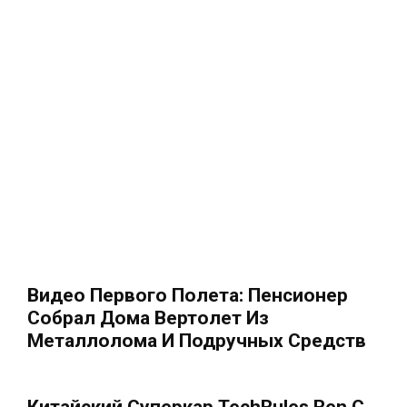
Видео Первого Полета: Пенсионер
Собрал Дома Вертолет Из
Металлолома И Подручных Средств
Китайский Суперкар TechRules Ren С