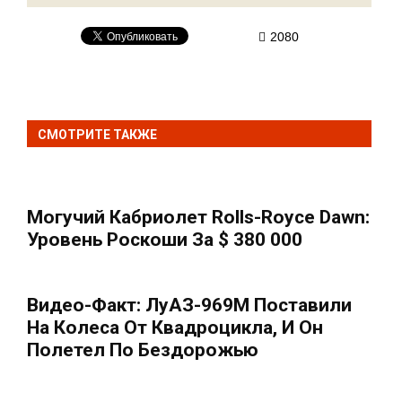
2080
СМОТРИТЕ ТАКЖЕ
Могучий Кабриолет Rolls-Royce Dawn:
Уровень Роскоши За $ 380 000
Видео-Факт: ЛуАЗ-969М Поставили
На Колеса От Квадроцикла, И Он
Полетел По Бездорожью