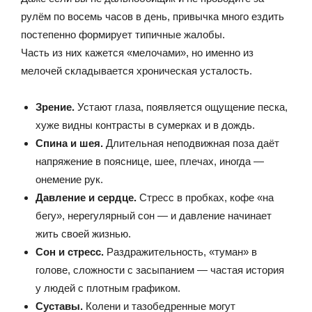
рулём по восемь часов в день, привычка много ездить
постепенно формирует типичные жалобы.
Часть из них кажется «мелочами», но именно из
мелочей складывается хроническая усталость.
Зрение.
Устают глаза, появляется ощущение песка,
хуже видны контрасты в сумерках и в дождь.
Спина и шея.
Длительная неподвижная поза даёт
напряжение в пояснице, шее, плечах, иногда —
онемение рук.
Давление и сердце.
Стресс в пробках, кофе «на
бегу», нерегулярный сон — и давление начинает
жить своей жизнью.
Сон и стресс.
Раздражительность, «туман» в
голове, сложности с засыпанием — частая история
у людей с плотным графиком.
Суставы.
Колени и тазобедренные могут