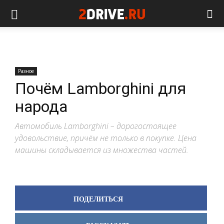
Разное
Почём Lamborghini для
народа
Автомобиль Lamborghini – дорогостоящее
удовольствие, причём не только в покупке. Цена
машины складывается из множества частей.
ПОДЕЛИТЬСЯ