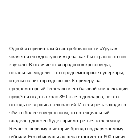
Одной из причин такой востребованности «Уруса»
является его «доступная» цена, как бы странно это ни
звучало. В отличие от «народного» кроссовера,
остальные модели – это среднемоторные суперкары,
и цены на них гораздо выше. К примеру, за
среднемоторный Temerario в его базовой комплектации
придётся отдать около 350 тысяч долларов, но это
отнюдь не вершина технологий. И если речь заходит о
чём-то более совершенном, то потенциальный
владелец должен будет присмотреться к флагману
Revuelto, первому в истории бренда подзаряжаемому
гибриду. Его официальная цена стартует от 600 тысяч,