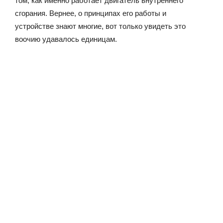
том, как именно работает двигатель внутреннего
сгорания. Вернее, о принципах его работы и
устройстве знают многие, вот только увидеть это
воочию удавалось единицам.