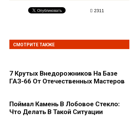
2311
СМОТРИТЕ ТАКЖЕ
7 Крутых Внедорожников На Базе
ГАЗ-66 От Отечественных Мастеров
Поймал Камень В Лобовое Стекло:
Что Делать В Такой Ситуации