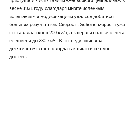
приступили к испытаниям «Рельсового цеппелина». К
весне 1931 году благодаря многочисленным
испытаниям и модификациям удалось добиться
больших результатов. Скорость Scheinenzeppelin уже
составляла около 200 км/ч, а в первой половине лета
её довели до 230 км/ч. В последующие два
десятилетия этого рекорда так никто и не смог
достичь.