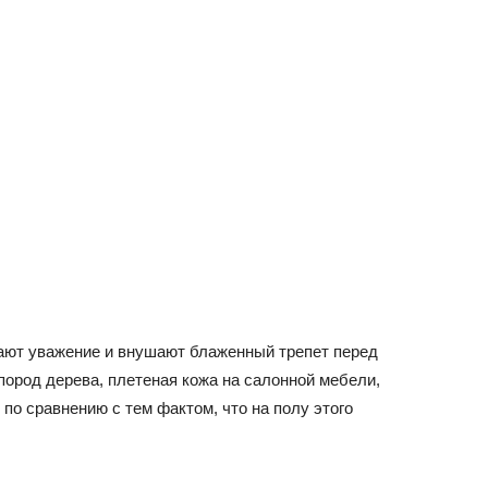
ают уважение и внушают блаженный трепет перед
 пород дерева, плетеная кожа на салонной мебели,
 по сравнению с тем фактом, что на полу этого