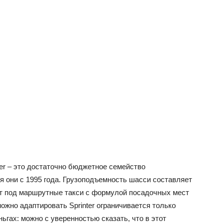
ter – это достаточно бюджетное семейство
я они с 1995 года. Грузоподъемность шасси составляет
уют под маршрутные такси с формулой посадочных мест
ожно адаптировать Sprinter ограничивается только
ньгах: можно с уверенностью сказать, что в этот