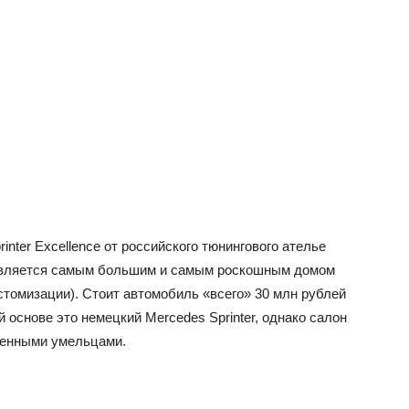
nter Excellence от российского тюнингового ателье
 является самым большим и самым роскошным домом
стомизации). Стоит автомобиль «всего» 30 млн рублей
й основе это немецкий Mercedes Sprinter, однако салон
венными умельцами.