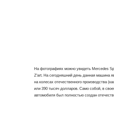
На фотографиях можно увидеть Mercedes Spri
Z’art. На сегодняшний день данная машина
на колесах отечественного производства (ка
или 390 тысяч долларов. Само собой, в свое
автомобиля был полностью создан отечест