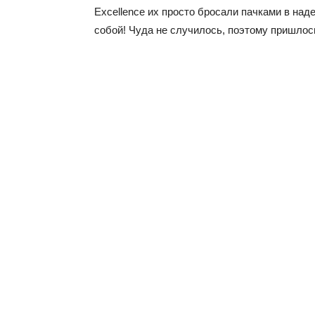
Excellence их просто бросали пачками в над
собой! Чуда не случилось, поэтому пришлось