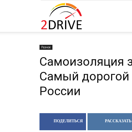
2DRIVE.RU
Разное
Самоизоляция з
Cамый дорогой 
России
ПОДЕЛИТЬСЯ
РАССКАЗАТЬ