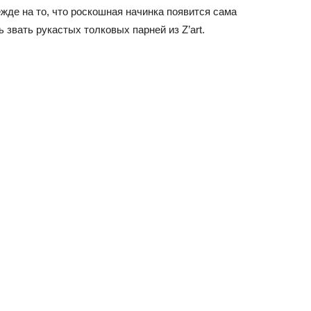
ежде на то, что роскошная начинка появится сама
 звать рукастых толковых парней из Z’art.