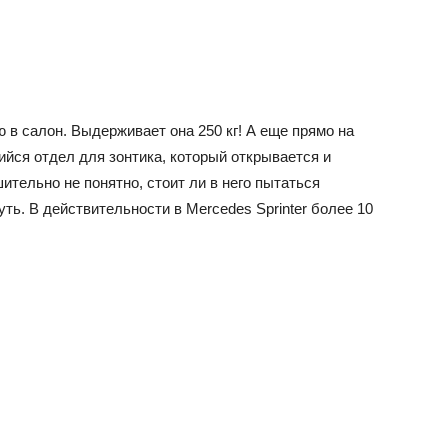
 в салон. Выдерживает она 250 кг! А еще прямо на
йся отдел для зонтика, который открывается и
ительно не понятно, стоит ли в него пытаться
уть. В действительности в Mercedes Sprinter более 10