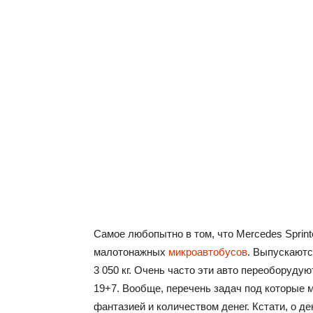
Самое любопытно в том, что Mercedes Sprin
малотонажных
микроавтобусов
. Выпускаютс
3 050 кг. Очень часто эти авто переоборуд
19+7. Вообще, перечень задач под которые м
фантазией и количеством денег. Кстати, о де