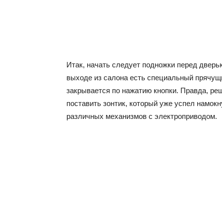
Итак, начать следует подножки перед дверью
выходе из салона есть специальный прячущи
закрывается по нажатию кнопки. Правда, реш
поставить зонтик, который уже успел намокн
различных механизмов с электроприводом.