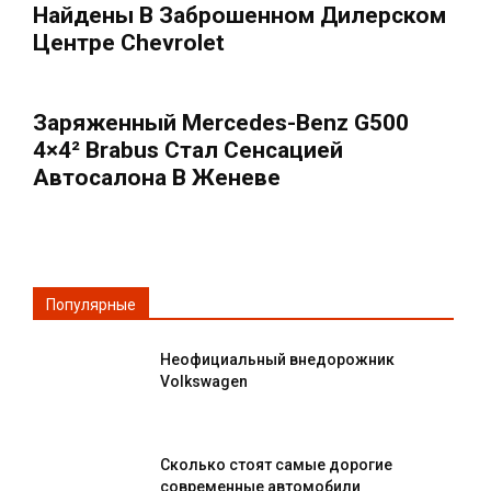
Найдены В Заброшенном Дилерском
Центре Chevrolet
Заряженный Mercedes-Benz G500
4×4² Brabus Стал Сенсацией
Автосалона В Женеве
Популярные
Неофициальный внедорожник
Volkswagen
Сколько стоят самые дорогие
современные автомобили