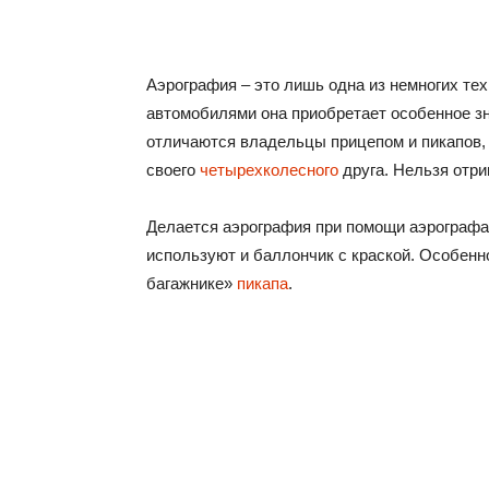
Аэрография – это лишь одна из немногих тех
автомобилями она приобретает особенное з
отличаются владельцы прицепом и пикапов, 
своего
четырехколесного
друга. Нельзя отри
Делается аэрография при помощи аэрографа.
используют и баллончик с краской. Особенн
багажнике»
пикапа
.