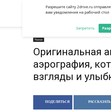
Разрешите сайту 2drive.ru отправля
вам уведомления на рабочий стол
2DRIVE.RU
Запретить
Раз
Разное
Оригинальная 
аэрография, ко
взгляды и улыб
ПОДЕЛИТЬСЯ
РАССКАЗАТЬ