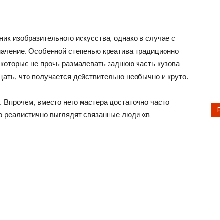
ник изобразительного искусства, однако в случае с
начение. Особенной степенью креатива традиционно
которые не прочь размалевать заднюю часть кузова
цать, что получается действительно необычно и круто.
 Впрочем, вместо него мастера достаточно часто
о реалистично выглядят связанные люди «в