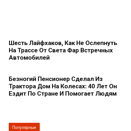
Шесть Лайфхаков, Как Не Ослепнуть
На Трассе От Света Фар Встречных
Автомобилей
Безногий Пенсионер Сделал Из
Трактора Дом На Колесах: 40 Лет Он
Ездит По Стране И Помогает Людям
Популярные