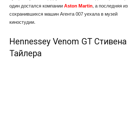
один достался компании
Aston Martin
, а последняя из
сохранившихся машин Агента 007 уехала в музей
киностудии.
Hennessey Venom GT Стивена
Тайлера