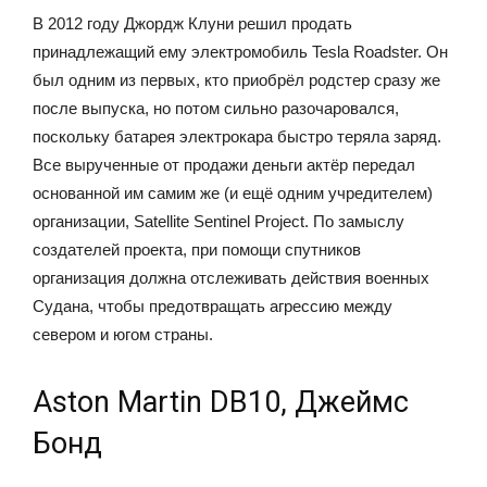
В 2012 году Джордж Клуни решил продать
принадлежащий ему электромобиль Tesla Roadster. Он
был одним из первых, кто приобрёл родстер сразу же
после выпуска, но потом сильно разочаровался,
поскольку батарея электрокара быстро теряла заряд.
Все вырученные от продажи деньги актёр передал
основанной им самим же (и ещё одним учредителем)
организации, Satellite Sentinel Project. По замыслу
создателей проекта, при помощи спутников
организация должна отслеживать действия военных
Судана, чтобы предотвращать агрессию между
севером и югом страны.
Aston Martin DB10, Джеймс
Бонд