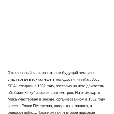
Это гоночный карт, на котором будущий чемпион
участвовал в гонках ещё в молодости. FinnKart 85cc
SF A1 создали в 1982 году, поставив на него двигатель
объёмом 85 кубических сантиметров. На этом карте
Мика участвовал в заезде, организованном в 1982 году
в честь Ронни Петерсона, шведского гонщика, и
одержал победу. Также он занял второе призовое