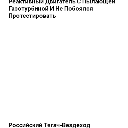
Реактивный Двигатель С Пылающей
Газотурбиной И Не Побоялся
Протестировать
Российский Тягач-Вездеход