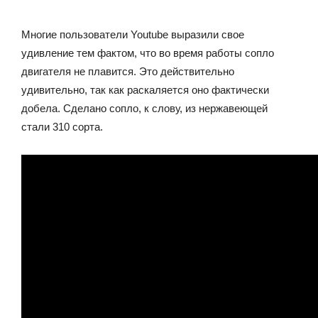
Многие пользователи Youtube выразили свое
удивление тем фактом, что во время работы сопло
двигателя не плавится. Это действительно
удивительно, так как раскаляется оно фактически
добела. Сделано сопло, к слову, из нержавеющей
стали 310 сорта.