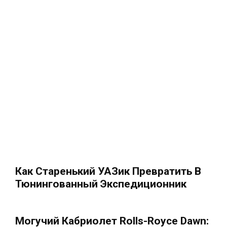
Как Старенький УАЗик Превратить В
Тюнингованный Экспедиционник
Могучий Кабриолет Rolls-Royce Dawn: