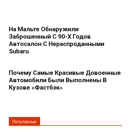
На Мальте Обнаружили
Заброшенный С 90-Х Годов
Автосалон С Нераспроданными
Subaru
Почему Самые Красивые Довоенные
Автомобили Были Выполнены В
Кузове «фастбэк»
Популярные