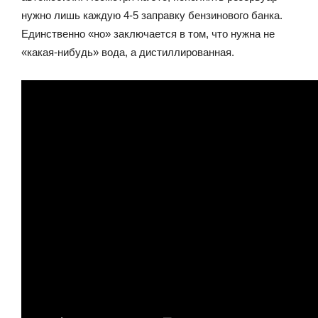
нужно лишь каждую 4-5 заправку бензинового банка.
Единственно «но» заключается в том, что нужна не
«какая-нибудь» вода, а дистиллированная.