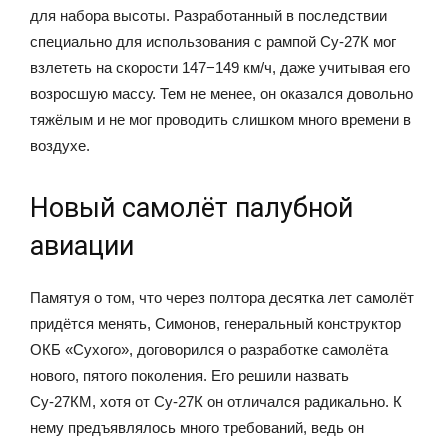
для набора высоты. Разработанный в последствии
специально для использования с рампой Су-27К мог
взлететь на скорости 147−149 км/ч, даже учитывая его
возросшую массу. Тем не менее, он оказался довольно
тяжёлым и не мог проводить слишком много времени в
воздухе.
Новый самолёт палубной
авиации
Памятуя о том, что через полтора десятка лет самолёт
придётся менять, Симонов, генеральный конструктор
ОКБ «Сухого», договорился о разработке самолёта
нового, пятого поколения. Его решили назвать
Су-27КМ, хотя от Су-27К он отличался радикально. К
нему предъявлялось много требований, ведь он