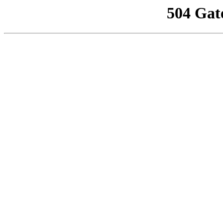
504 Gat