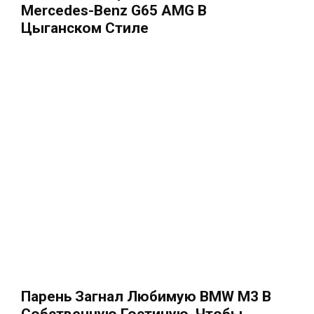
Mercedes-Benz G65 AMG В
Цыганском Стиле
Парень Загнал Любимую BMW M3 В