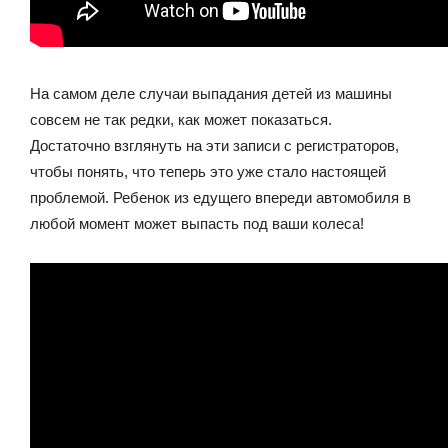
На самом деле случаи выпадания детей из машины
совсем не так редки, как может показаться.
Достаточно взглянуть на эти записи с регистраторов,
чтобы понять, что теперь это уже стало настоящей
проблемой. Ребенок из едущего впереди автомобиля в
любой момент может выпасть под ваши колеса!