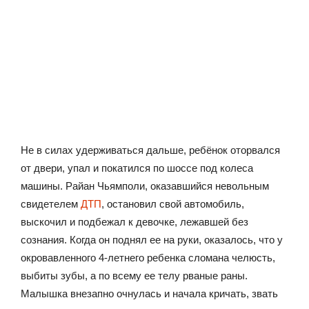
Не в силах удерживаться дальше, ребёнок оторвался
от двери, упал и покатился по шоссе под колеса
машины. Райан Чьямполи, оказавшийся невольным
свидетелем
ДТП
, остановил свой автомобиль,
выскочил и подбежал к девочке, лежавшей без
сознания. Когда он поднял ее на руки, оказалось, что у
окровавленного 4-летнего ребенка сломана челюсть,
выбиты зубы, а по всему ее телу рваные раны.
Малышка внезапно очнулась и начала кричать, звать