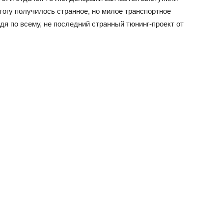
 итогу получилось странное, но милое транспортное
удя по всему, не последний странный тюнинг-проект от