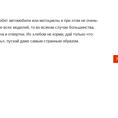
юбят автомобили или мотоциклы и при этом не очень-
не всех моделей, то во всяком случае большинства.
а и отвертки. Их хлебом не корми, дай только что-
ть», пускай даже самым странным образом.