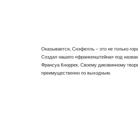
Оказывается, Снэфелль – это не только гора
Создал нашего «франкенштейна» под назван
Франсуа Кноррек. Своему диковинному творе
преимущественно по выходным.