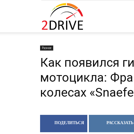
2DRIVE.RU
Разное
Как появился г
мотоцикла: Фра
колесах «Snaefel
ПОДЕЛИТЬСЯ
РАССКАЗАТЬ