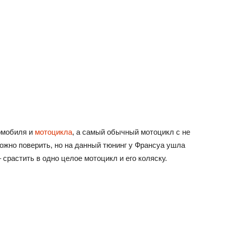
томобиля и
мотоцикла
, а самый обычный мотоцикл с не
жно поверить, но на данный тюнинг у Франсуа ушла
 срастить в одно целое мотоцикл и его коляску.