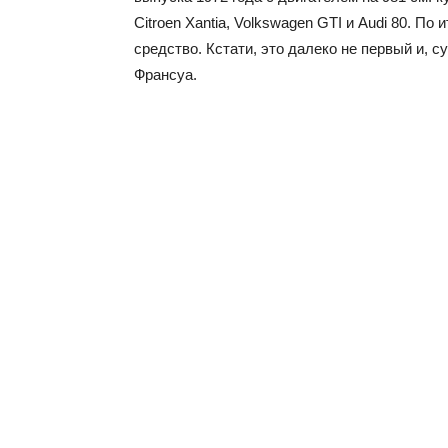
Citroen Xantia, Volkswagen GTI и Audi 80. По
средство. Кстати, это далеко не первый и, с
Франсуа.