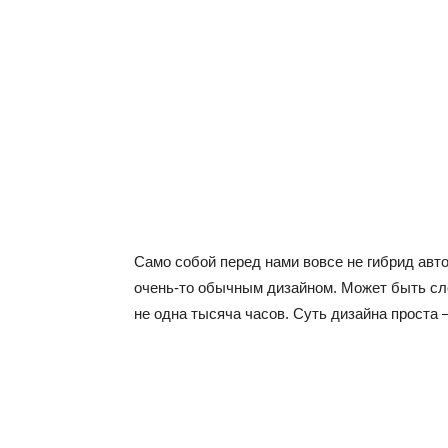
Само собой перед нами вовсе не гибрид ав
очень-то обычным дизайном. Может быть сло
не одна тысяча часов. Суть дизайна проста –