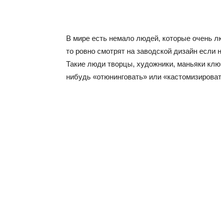
В мире есть немало людей, которые очень л
то ровно смотрят на заводской дизайн если 
Такие люди творцы, художники, маньяки ключ
нибудь «отюнинговать» или «кастомизирова