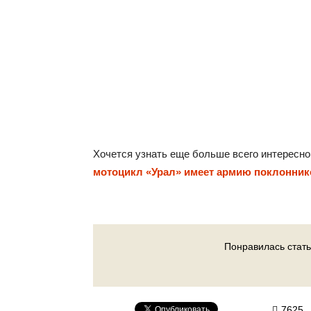
Хочется узнать еще больше всего интересног
мотоцикл «Урал» имеет армию поклоннико
Понравилась стать
7625