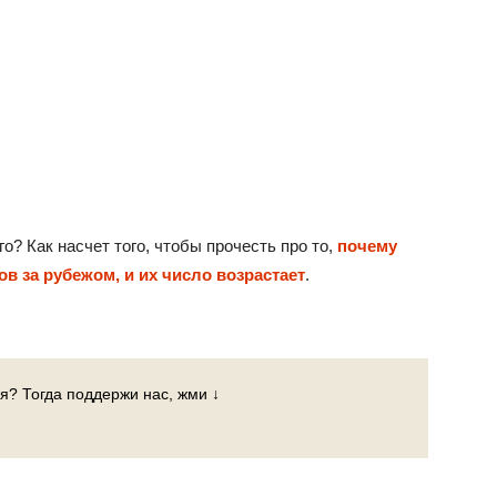
о? Как насчет того, чтобы прочесть про то,
почему
в за рубежом, и их число возрастает
.
я? Тогда поддержи нас, жми ↓