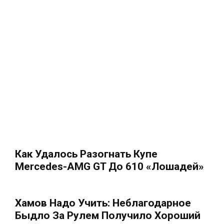
Как Удалось Разогнать Купе
Mercedes-AMG GT До 610 «лошадей»
Хамов Надо Учить: Неблагодарное
Быдло За Рулем Получило Хороший