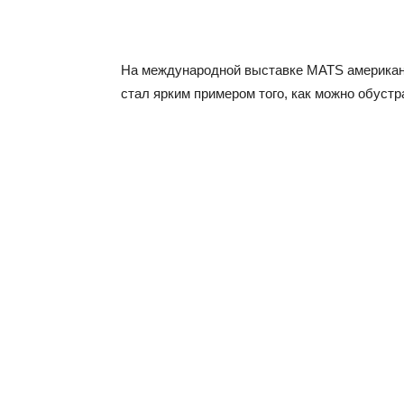
На международной выставке MATS американцы
стал ярким примером того, как можно обустр