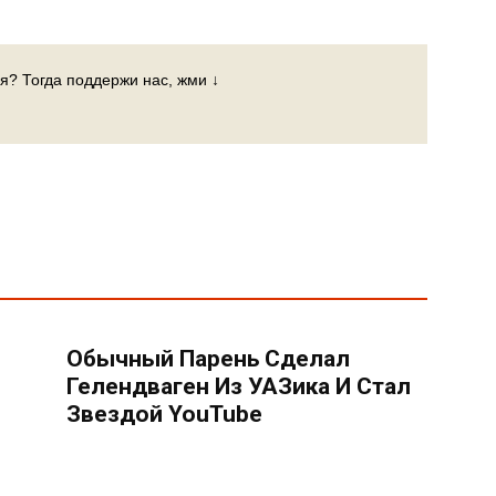
я? Тогда поддержи нас, жми ↓
Обычный Парень Сделал
Гелендваген Из УАЗика И Стал
Звездой YouTube