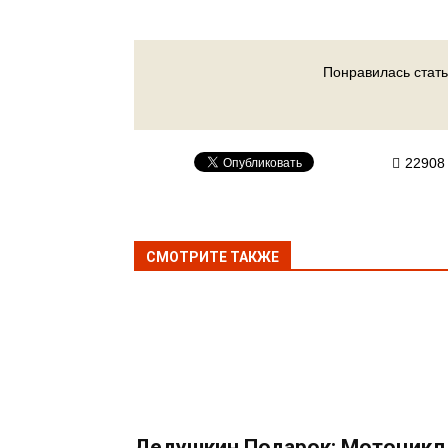
Понравилась стать
22908
СМОТРИТЕ ТАКЖЕ
Дедушкин Подарок: Мотоцикл