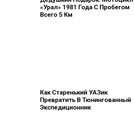
«Урал» 1981 Года С Пробегом
Всего 5 Км
Как Старенький УАЗик
Превратить В Тюнингованный
Экспедиционник