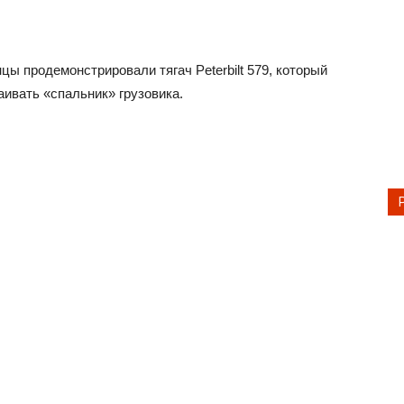
 продемонстрировали тягач Peterbilt 579, который
аивать «спальник» грузовика.