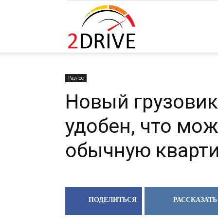
2DRIVE.RU
Разное
Новый грузовик 
удобен, что мо
обычную кварт
ПОДЕЛИТЬСЯ
РАССКАЗАТЬ