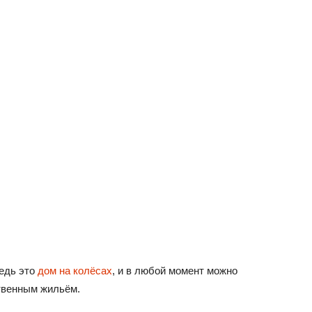
ведь это
дом на колёсах
, и в любой момент можно
ственным жильём.