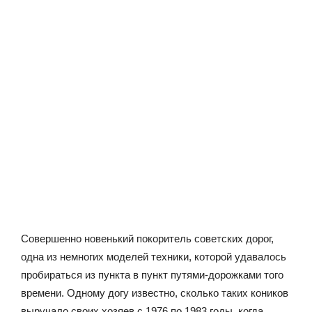
Совершенно новенький покоритель советских дорог,
одна из немногих моделей техники, которой удавалось
пробираться из пункта в пункт путями-дорожками того
времени. Одному догу известно, сколько таких коников
выручало своих хозяев с 1976 по 1983 годы, когда