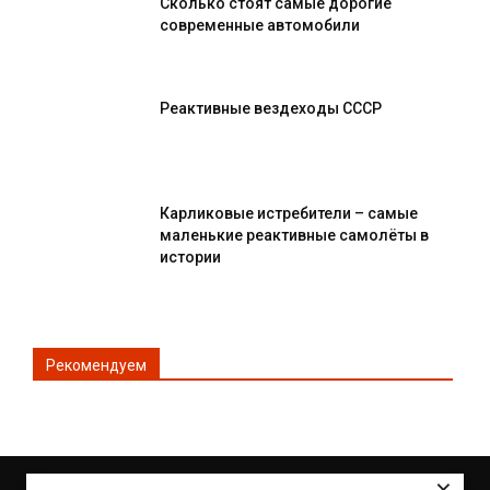
Сколько стоят самые дорогие
современные автомобили
Реактивные вездеходы СССР
Карликовые истребители – самые
маленькие реактивные самолёты в
истории
Рекомендуем
×
© Все права защищены 2DRIVE.RU