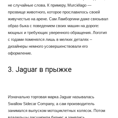
не случайные слова. К примеру, Murciélago —
прозвище животного, которое прославилось своей
живучестью на арене. Сам Ламборгини даже связывал
образ быка с поведением своих машин на дороге:
мощных и требующих уверенного обращения. Логотип
с годами поменялся лишь в мелких деталях –
дизайнеры немного усовершенствовали его
оформление.
3. Jaguar в прыжке
Изначально торговая марка Jaguar называлась
Swallow Sidecar Company, а сам производитель
занимался выпуском мотоциклетных колясок. Потом
владельцы расширили бизнес и занялись