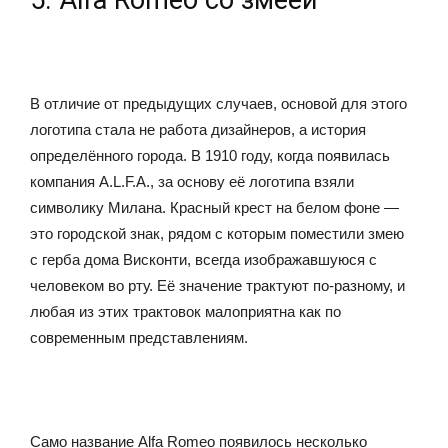
5. Alfa Romeo со змеёй
В отличие от предыдущих случаев, основой для этого
логотипа стала не работа дизайнеров, а история
определённого города. В 1910 году, когда появилась
компания A.L.F.A., за основу её логотипа взяли
символику Милана. Красный крест на белом фоне —
это городской знак, рядом с которым поместили змею
с герба дома Висконти, всегда изображавшуюся с
человеком во рту. Её значение трактуют по-разному, и
любая из этих трактовок малоприятна как по
современным представлениям.
Само название Alfa Romeo появилось несколько