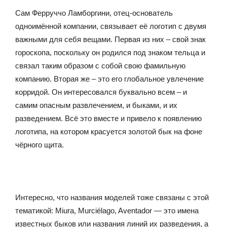
Сам Ферруччо Ламборгини, отец-основатель
одноимённой компании, связывает её логотип с двумя
важными для себя вещами. Первая из них – свой знак
гороскопа, поскольку он родился под знаком тельца и
связал таким образом с собой свою фамильную
компанию. Вторая же – это его глобальное увлечение
корридой. Он интересовался буквально всем – и
самим опасным развлечением, и быками, и их
разведением. Всё это вместе и привело к появлению
логотипа, на котором красуется золотой бык на фоне
чёрного щита.
Интересно, что названия моделей тоже связаны с этой
тематикой: Miura, Murciélago, Aventador — это имена
известных быков или названия линий их разведения, а