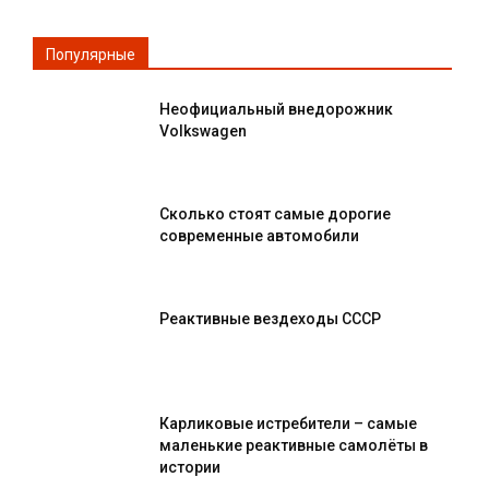
Популярные
Неофициальный внедорожник
Volkswagen
Сколько стоят самые дорогие
современные автомобили
Реактивные вездеходы СССР
Карликовые истребители – самые
маленькие реактивные самолёты в
истории