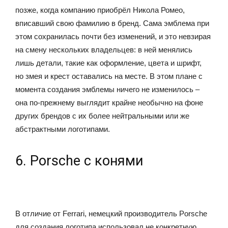
позже, когда компанию приобрёл Никола Ромео,
вписавший свою фамилию в бренд. Сама эмблема при
этом сохранилась почти без изменений, и это невзирая
на смену нескольких владельцев: в ней менялись
лишь детали, такие как оформление, цвета и шрифт,
но змея и крест оставались на месте. В этом плане с
момента создания эмблемы ничего не изменилось –
она по-прежнему выглядит крайне необычно на фоне
других брендов с их более нейтральными или же
абстрактными логотипами.
6. Porsche с конями
В отличие от Ferrari, немецкий производитель Porsche
для создания логотипа использовал не конкретную