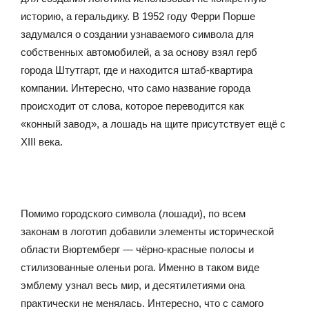
историю, а геральдику. В 1952 году Ферри Порше
задумался о создании узнаваемого символа для
собственных автомобилей, а за основу взял герб
города Штутгарт, где и находится штаб-квартира
компании. Интересно, что само название города
происходит от слова, которое переводится как
«конный завод», а лошадь на щите присутствует ещё с
XIII века.
Помимо городского символа (лошади), по всем
законам в логотип добавили элементы исторической
области Вюртемберг — чёрно-красные полосы и
стилизованные оленьи рога. Именно в таком виде
эмблему узнал весь мир, и десятилетиями она
практически не менялась. Интересно, что с самого