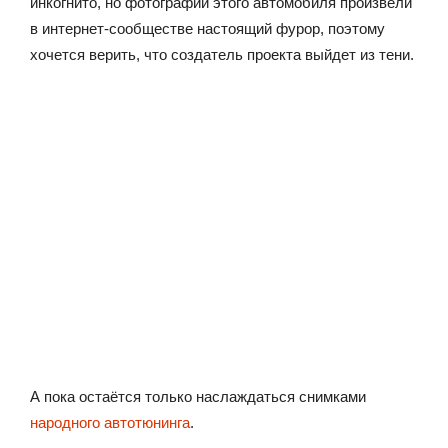
инкогнито, но фотографии этого автомобиля произвели
в интернет-сообществе настоящий фурор, поэтому
хочется верить, что создатель проекта выйдет из тени.
А пока остаётся только наслаждаться снимками
народного автотюнинга
.