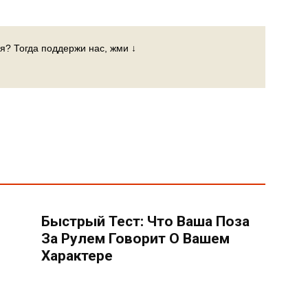
я? Тогда поддержи нас, жми ↓
Быстрый Тест: Что Ваша Поза
За Рулем Говорит О Вашем
Характере