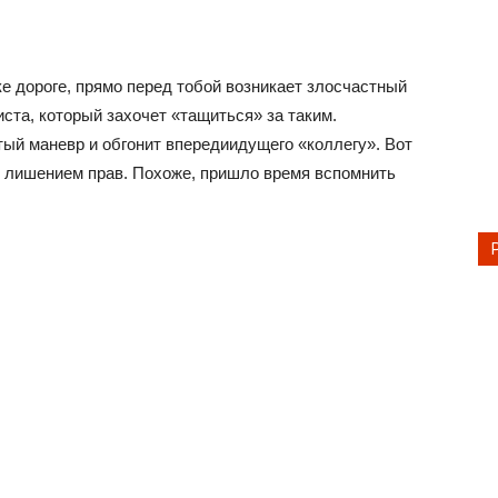
е дороге, прямо перед тобой возникает злосчастный
ста, который захочет «тащиться» за таким.
ый маневр и обгонит впередиидущего «коллегу». Вот
я лишением прав. Похоже, пришло время вспомнить