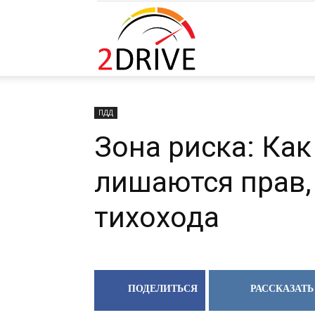
2DRIVE.RU
ПДД
Зона риска: Как
лишаются прав,
тихохода
ПОДЕЛИТЬСЯ
РАССКАЗАТЬ