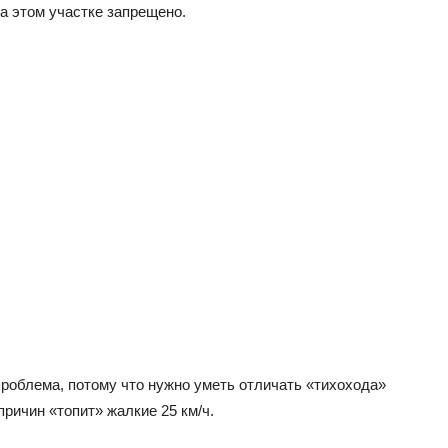
а этом участке запрещено.
проблема, потому что нужно уметь отличать «тихохода»
причин «топит» жалкие 25 км/ч.