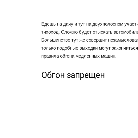
Едешь на дачу и тут на двухполосном участк
тихоход. Сложно будет отыскать автомобили
Большинство тут же совершит незамысловат
только подобные выходки могут закончитьс
правила обгона медленных машин.
Обгон запрещен