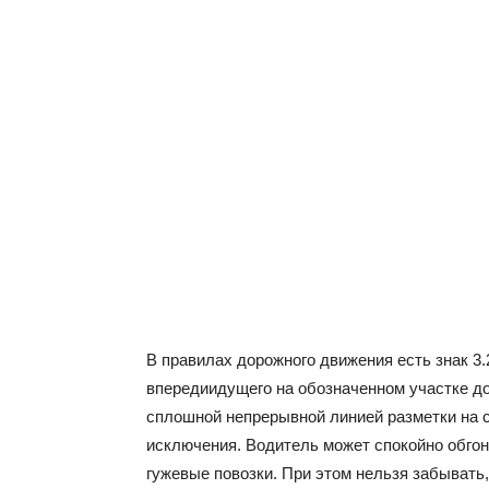
В правилах дорожного движения есть знак 3
впередиидущего на обозначенном участке до
сплошной непрерывной линией разметки на са
исключения. Водитель может спокойно обгон
гужевые повозки. При этом нельзя забывать,