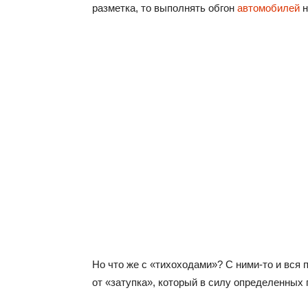
разметка, то выполнять обгон
автомобилей
н
Но что же с «тихоходами»? С ними-то и вся 
от «затупка», который в силу определенных 