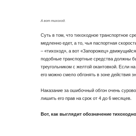
А вот тихоход.
Суть в том, что тихоходное транспортное сре
медленно едет, а то, чья паспортная скорост
– «тихоход», а вот «Запорожец» движущийся 
подобные транспортные средства должны б
треугольником с желтой окантовкой. Если на
его можно смело обгонять в зоне действия зн
Наказание за ошибочный обгон очень сурово
лишить его прав на срок от 4 до 6 месяцев.
Вот, как выглядит обозначение тихоходно