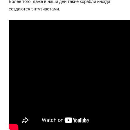
Более того, даже в наши дни такие корабли иногда
создаются энтузиастами.