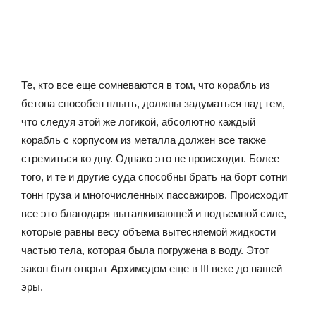
Те, кто все еще сомневаются в том, что корабль из
бетона способен плыть, должны задуматься над тем,
что следуя этой же логикой, абсолютно каждый
корабль с корпусом из металла должен все также
стремиться ко дну. Однако это не происходит. Более
того, и те и другие суда способны брать на борт сотни
тонн груза и многочисленных пассажиров. Происходит
все это благодаря выталкивающей и подъемной силе,
которые равны весу объема вытесняемой жидкости
частью тела, которая была погружена в воду. Этот
закон был открыт Архимедом еще в III веке до нашей
эры.