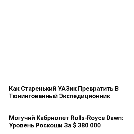
Как Старенький УАЗик Превратить В
Тюнингованный Экспедиционник
Могучий Кабриолет Rolls-Royce Dawn:
Уровень Роскоши За $ 380 000