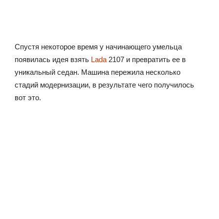
Спустя некоторое время у начинающего умельца
появилась идея взять
Lada
2107 и превратить ее в
уникальный седан. Машина пережила несколько
стадий модернизации, в результате чего получилось
вот это.