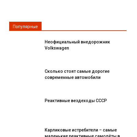
Популярные
Неофициальный внедорожник
Volkswagen
Сколько стоят самые дорогие
современные автомобили
Реактивные вездеходы СССР
Карликовые истребители – самые
маленькие реактивные самолёты в