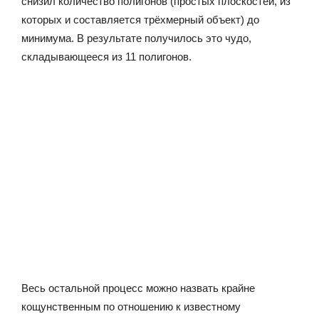
снизил количество полигонов (простых плоскостей, из
которых и составляется трёхмерный объект) до
минимума. В результате получилось это чудо,
складывающееся из 11 полигонов.
Весь остальной процесс можно назвать крайне
кощунственным по отношению к известному