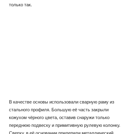
только так.
В качестве основы использовали сварную раму из
стального профиля. Большую её часть закрыли
кожухом чёрного цвета, оставив снаружи только
переднюю подвеску и примитивную рулевую колонку.
Сверху, в её основании прилепили металлический