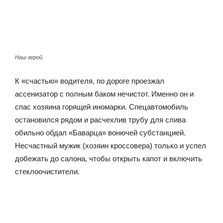
Наш герой.
К «счастью» водителя, по дороге проезжал
ассенизатор с полным баком нечистот. Именно он и
спас хозяина горящей иномарки. Спецавтомобиль
остановился рядом и расчехлив трубу для слива
обильно обдал «Баварца» вонючей субстанцией.
Несчастный мужик (хозяин кроссовера) только и успел
добежать до салона, чтобы открыть капот и включить
стеклоочистители.