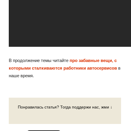
В продолжение темы читайте
про забавные вещи, с
которыми сталкиваются работники автосервисов
в
наше время.
Понравилась статья? Тогда поддержи нас, жми ↓