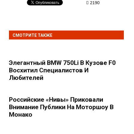
2190
СМОТРИТЕ ТАКЖЕ
Элегантный BMW 750Li В Кузове F0
Восхитил Специалистов И
Любителей
Российские «Нивы» Приковали
Внимание Публики На Моторшоу В
Монако