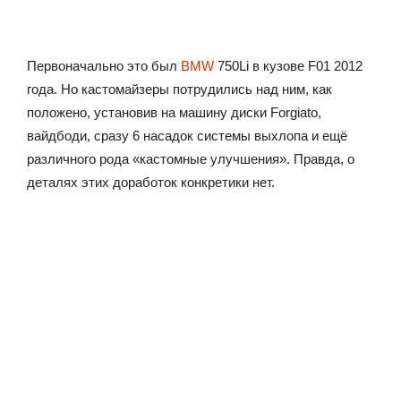
Первоначально это был
BMW
750Li в кузове F01 2012
года. Но кастомайзеры потрудились над ним, как
положено, установив на машину диски Forgiato,
вайдбоди, сразу 6 насадок системы выхлопа и ещё
различного рода «кастомные улучшения». Правда, о
деталях этих доработок конкретики нет.