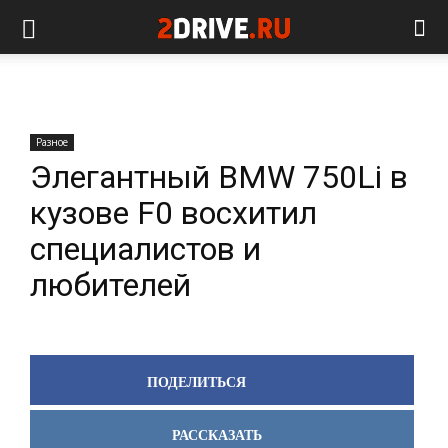
Разное
Элегантный BMW 750Li в
кузове F0 восхитил
специалистов и
любителей
ПОДЕЛИТЬСЯ
РАССКАЗАТЬ