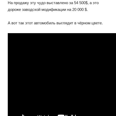
На продажу эту чудо выставлено за 54 500$, а это
дороже заводской модификации на 20 000 $.
А вот так этот автомобиль выглядит в чёрном цвете.