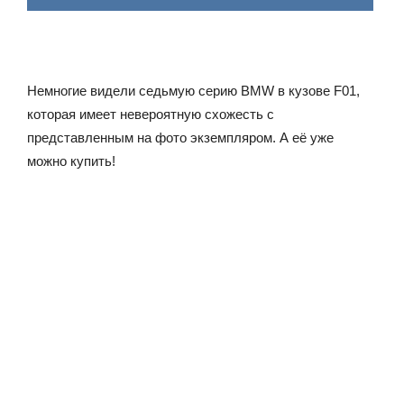
Немногие видели седьмую серию BMW в кузове F01,
которая имеет невероятную схожесть с
представленным на фото экземпляром. А её уже
можно купить!