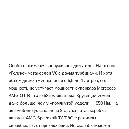
Особого внимания заслуживает двигатель. На новом
«Гелике» установлен V8 с двумя турбинами. И хотя
объём движка уменьшился с 5,5 до 4 литров, его
мощность не уступает мощности суперкара Mercedes
AMG GT-R, а это 585 «лошадей». Крутящий момент
даже больше, чем у упомянутой модели — 850 Нм. На
автомобиле установлена 9-ступенчатая коробка-
автомат AMG Speedshift TCT 9G с режимом
сверхбыстрых переключений. Но «коробка» может