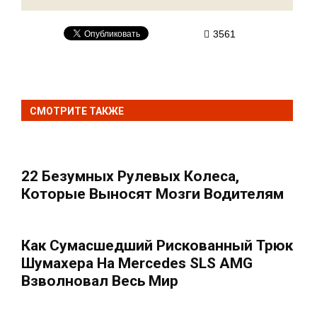
3561
СМОТРИТЕ ТАКЖЕ
22 Безумных Рулевых Колеса,
Которые Выносят Мозги Водителям
Как Сумасшедший Рискованный Трюк
Шумахера На Mercedes SLS AMG
Взволновал Весь Мир