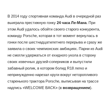
В 2014 году спортивная команда Audi в очередной раз
выиграла престижную гонку
24 часа Ле-Мана
. При
этом Audi удалось обойти своего старого конкурента,
команду Porsche, которая в тот момент вернулась в
гонки после шестнадцатилетнего перерыва и сразу же
заявила о своих чемпионских амбициях. Парни из Audi
не смогли удержаться от ехидного укола в сторону
своих извечных друзей-соперников и выпустили
забавный ролик, в котором болид R18 легко и
непринужденно нарезал круги вокруг неторопливого
старенького трактора Porsche, выписывая на трассе
надпись «WELCOME BACK» (
с возвращением
).