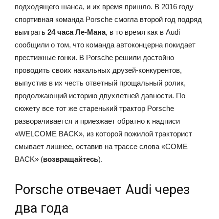
подходящего шанса, и их время пришло. В 2016 году
спортивная команда Porsche смогла второй год подряд
выиграть
24 часа Ле-Мана
, в то время как в Audi
сообщили о том, что команда автоконцерна покидает
престижные гонки. В Porsche решили достойно
проводить своих нахальных друзей-конкурентов,
выпустив в их честь ответный прощальный ролик,
продолжающий историю двухлетней давности. По
сюжету все тот же старенький трактор Porsche
разворачивается и приезжает обратно к надписи
«WELCOME BACK», из которой пожилой тракторист
смывает лишнее, оставив на трассе слова «COME
BACK» (
возвращайтесь
).
Porsche отвечает Audi через
два года