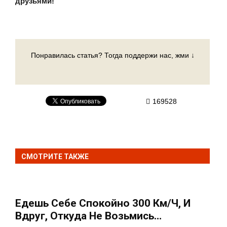
друзьями!
Понравилась статья? Тогда поддержи нас, жми ↓
169528
СМОТРИТЕ ТАКЖЕ
Едешь Себе Спокойно 300 Км/ч, И
Вдруг, Откуда Не Возьмись…