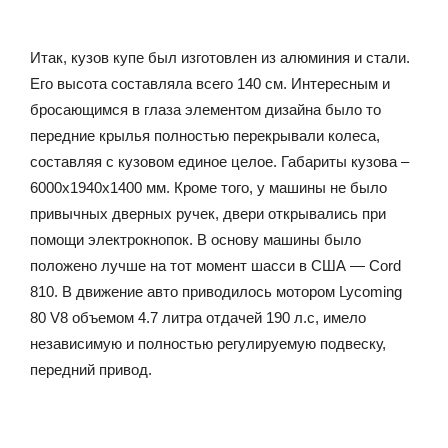
Итак, кузов купе был изготовлен из алюминия и стали.
Его высота составляла всего 140 см. Интересным и
бросающимся в глаза элементом дизайна было то
передние крылья полностью перекрывали колеса,
составляя с кузовом единое целое. Габариты кузова –
6000х1940х1400 мм. Кроме того, у машины не было
привычных дверных ручек, двери открывались при
помощи электрокнопок. В основу машины было
положено лучше на тот момент шасси в США — Cord
810. В движение авто приводилось мотором Lycoming
80 V8 объемом 4.7 литра отдачей 190 л.с, имело
независимую и полностью регулируемую подвеску,
передний привод.