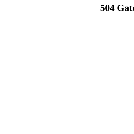
504 Gat