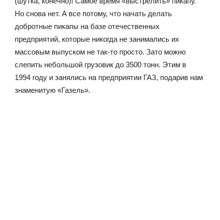
(шутка, конечно)! Самое время «выстрелить» пикапу.
Но снова нет. А все потому, что начать делать
добротные пикапы на базе отечественных
предприятий, которые никогда не занимались их
массовым выпуском не так-то просто. Зато можно
слепить небольшой грузовик до 3500 тонн. Этим в
1994 году и занялись на предприятии ГАЗ, подарив нам
знаменитую «Газель».