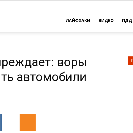
ЛАЙФХАКИ
ВИДЕО
ПДД
преждает: воры
ять автомобили