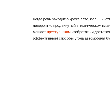
Когда речь заходит о краже авто, большинст
невероятно продвинутый в техническом плане
мешает
преступникам
изобретать и достаточ
эффективные) способы угона автомобиля бук