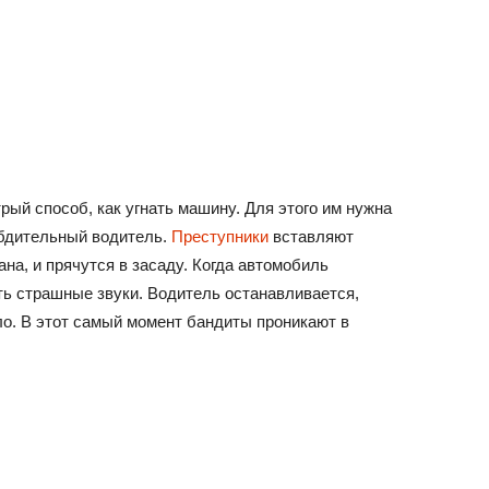
рый способ, как угнать машину. Для этого им нужна
 бдительный водитель.
Преступники
вставляют
на, и прячутся в засаду. Когда автомобиль
ать страшные звуки. Водитель останавливается,
ло. В этот самый момент бандиты проникают в