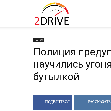
2DRIVE.RU
Разное
Полиция преду
научились угон
бутылкой
ПОДЕЛИТЬСЯ
РАССКАЗАТЬ