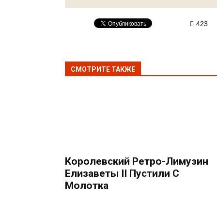
423
СМОТРИТЕ ТАКЖЕ
Королевский Ретро-Лимузин
Елизаветы II Пустили С
Молотка