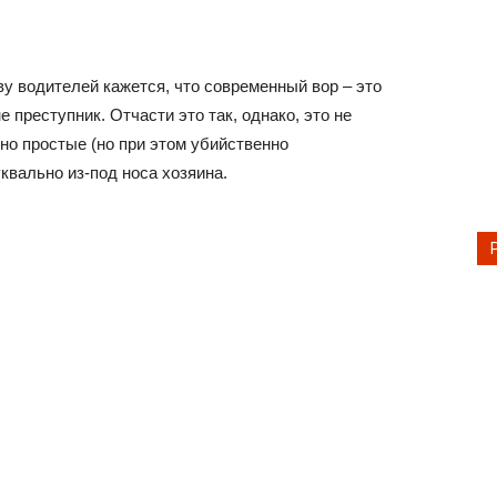
ву водителей кажется, что современный вор – это
 преступник. Отчасти это так, однако, это не
но простые (но при этом убийственно
вально из-под носа хозяина.