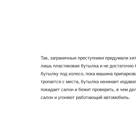
Так, заграничные преступники придумали хит
лишь пластиковая бутылка и не достаточно
бутылку под колесо, пока машина припаркова
трогается с места, бутылка начинает издав
покидает салон и бежит проверить, в чем де
салон и угоняют работающий автомобиль.