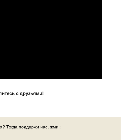
литесь с друзьями!
я? Тогда поддержи нас, жми ↓