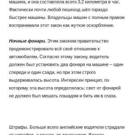
машина, и она составляла всего 3,2 километра в час.
Фактически почти любой пешеход шёл гораздо
быстрее машины. Владельцы машин с полным правом
воспринимали этот закон как жуткое оскорбление.
Ночные фонари.
Этим законом правительство
продемонстрировало всё своё отношение к
автомобилям. Согласно этому закону, водитель
должен был установить два фонаря на машине – один
спереди и один сзади, но при этом строго
выдерживалась высота. Интересен принцип, по
которому эта высота определялась: свет от фонарей
не должен был мешать лошадям и бить им в глаза.
Штрафы. Больше всего английские водители страдали
от штрафов, а точнее, от доносчиков. Власти