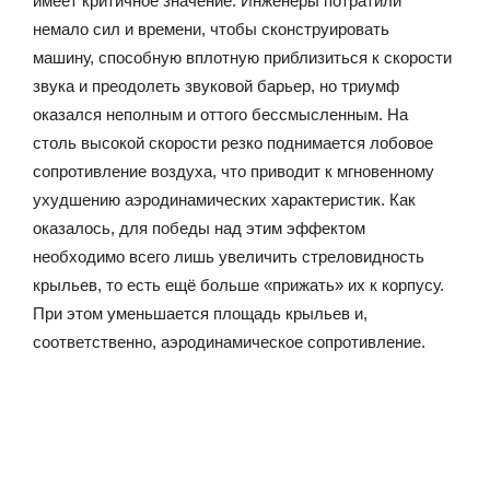
имеет критичное значение. Инженеры потратили
немало сил и времени, чтобы сконструировать
машину, способную вплотную приблизиться к скорости
звука и преодолеть звуковой барьер, но триумф
оказался неполным и оттого бессмысленным. На
столь высокой скорости резко поднимается лобовое
сопротивление воздуха, что приводит к мгновенному
ухудшению аэродинамических характеристик. Как
оказалось, для победы над этим эффектом
необходимо всего лишь увеличить стреловидность
крыльев, то есть ещё больше «прижать» их к корпусу.
При этом уменьшается площадь крыльев и,
соответственно, аэродинамическое сопротивление.