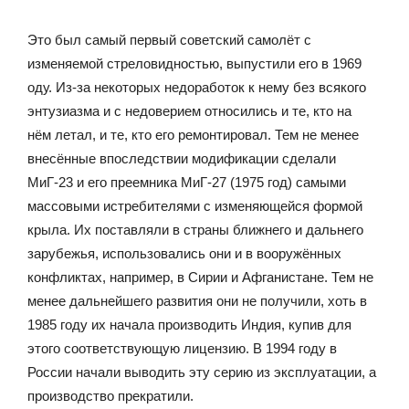
Это был самый первый советский самолёт с
изменяемой стреловидностью, выпустили его в 1969
оду. Из-за некоторых недоработок к нему без всякого
энтузиазма и с недоверием относились и те, кто на
нём летал, и те, кто его ремонтировал. Тем не менее
внесённые впоследствии модификации сделали
МиГ-23 и его преемника МиГ-27 (1975 год) самыми
массовыми истребителями с изменяющейся формой
крыла. Их поставляли в страны ближнего и дальнего
зарубежья, использовались они и в вооружённых
конфликтах, например, в Сирии и Афганистане. Тем не
менее дальнейшего развития они не получили, хоть в
1985 году их начала производить Индия, купив для
этого соответствующую лицензию. В 1994 году в
России начали выводить эту серию из эксплуатации, а
производство прекратили.