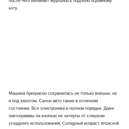
после чего начинает мурлыкать подобно огромному
коту.
Машина прекрасно сохранилась не только внешне, но
и под капотом. Салон авто также в отличном
состоянии. Вся электроника в полном порядке. Даже
пиктограммы на кнопках не затерты от слишком
усердного использования. Солидный возраст японской