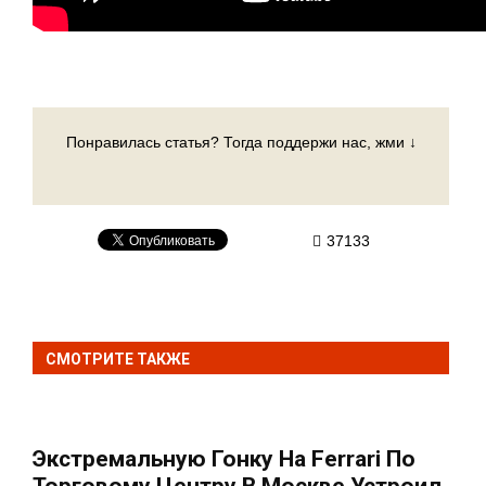
Понравилась статья? Тогда поддержи нас, жми ↓
37133
СМОТРИТЕ ТАКЖЕ
Экстремальную Гонку На Ferrari По
Торговому Центру В Москве Устроил