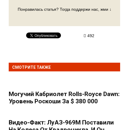
Понравилась статья? Тогда поддержи нас, жми ↓
492
СМОТРИТЕ ТАКЖЕ
Могучий Кабриолет Rolls-Royce Dawn:
Уровень Роскоши За $ 380 000
Видео-Факт: ЛуАЗ-969М Поставили
На Колеса От Квадроцикла, И Он