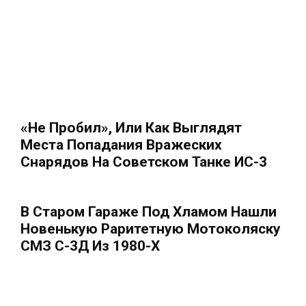
«Не Пробил», Или Как Выглядят
Места Попадания Вражеских
Снарядов На Советском Танке ИС-3
В Старом Гараже Под Хламом Нашли
Новенькую Раритетную Мотоколяску
СМЗ С-3Д Из 1980-Х