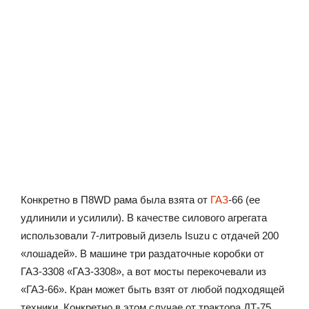
Конкретно в П8WD рама была взята от
ГАЗ
-66 (ее
удлинили и усилили). В качестве силового агрегата
использовали 7-литровый дизель Isuzu с отдачей 200
«лошадей». В машине три раздаточные коробки от
ГАЗ-3308 «ГАЗ-3308», а вот мосты перекочевали из
«ГАЗ-66». Кран может быть взят от любой подходящей
техники. Конкретно в этом случае от трактора ДТ-75.