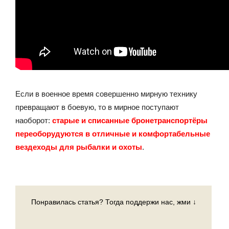
Если в военное время совершенно мирную технику
превращают в боевую, то в мирное поступают
наоборот:
старые и списанные бронетранспортёры
переоборудуются в отличные и комфортабельные
вездеходы для рыбалки и охоты
.
Понравилась статья? Тогда поддержи нас, жми ↓