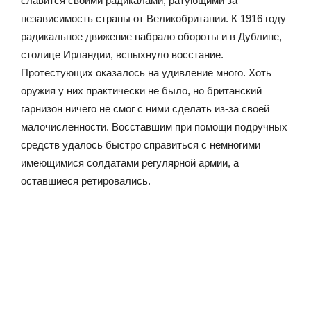
славится своими радикалами, ратующими за
независимость страны от Великобритании. К 1916 году
радикальное движение набрало обороты и в Дублине,
столице Ирландии, вспыхнуло восстание.
Протестующих оказалось на удивление много. Хоть
оружия у них практически не было, но британский
гарнизон ничего не смог с ними сделать из-за своей
малочисленности. Восставшим при помощи подручных
средств удалось быстро справиться с немногими
имеющимися солдатами регулярной армии, а
оставшиеся ретировались.