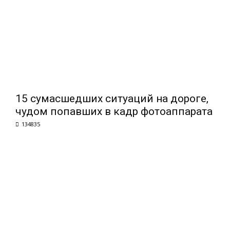
15 сумасшедших ситуаций на дороге,
чудом попавших в кадр фотоаппарата
134835