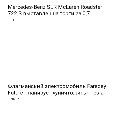
Mercedes-Benz SLR McLaren Roadster
722 S выставлен на торги за 0,7...
833
Флагманский электромобиль Faraday
Future планирует «уничтожить» Tesla
18257