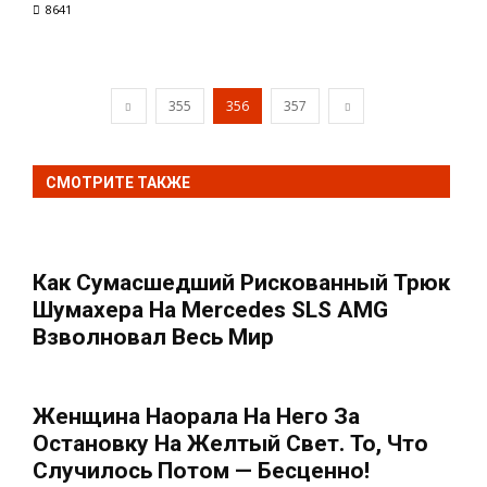
8641
355
356
357
СМОТРИТЕ ТАКЖЕ
Как Сумасшедший Рискованный Трюк
Шумахера На Mercedes SLS AMG
Взволновал Весь Мир
Женщина Наорала На Него За
Остановку На Желтый Свет. То, Что
Случилось Потом — Бесценно!