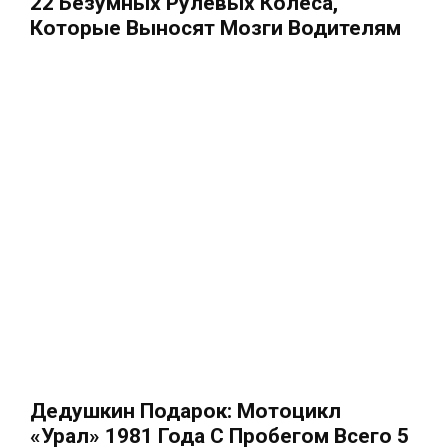
22 Безумных Рулевых Колеса,
Которые Выносят Мозги Водителям
Дедушкин Подарок: Мотоцикл
«Урал» 1981 Года С Пробегом Всего 5