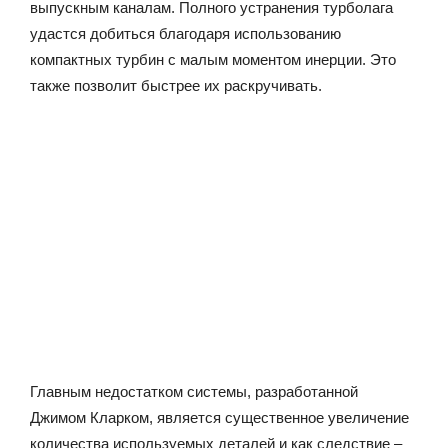
выпускным каналам. Полного устранения турболага
удастся добиться благодаря использованию
компактных турбин с малым моментом инерции. Это
также позволит быстрее их раскручивать.
Главным недостатком системы, разработанной
Джим
ом Кларком, является существенное увеличение
количества используемых деталей и как следствие –