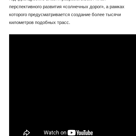
перспективного развития «солнечных дорог», а рамках
которого предусматривается создание более тысячи
километров подобных трасс.