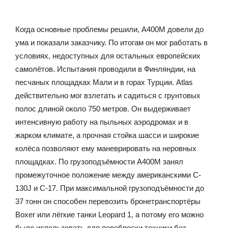
Когда основные проблемы решили, A400M довели до
ума и показали заказчику. По итогам он мог работать в
условиях, недоступных для остальных европейских
самолётов. Испытания проводили в Финляндии, на
песчаных площадках Мали и в горах Турции. Atlas
действительно мог взлетать и садиться с грунтовых
полос длиной около 750 метров. Он выдерживает
интенсивную работу на пыльных аэродромах и в
жарком климате, а прочная стойка шасси и широкие
колёса позволяют ему маневрировать на неровных
площадках. По грузоподъёмности A400M занял
промежуточное положение между американскими C-
130J и C-17. При максимальной грузоподъёмности до
37 тонн он способен перевозить бронетранспортёры
Boxer или лёгкие танки Leopard 1, а потому его можно
было использовать для переброски техники без