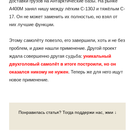
доставки грузов на Антарктические базы. На рынке
A400M занял нишу между лёгким C-130J и тяжёлым C-
17. Он не может заменить их полностью, но взял от
них лучшие функции.
Этому самолёту повезло, его завершили, хоть и не без
проблем, и даже нашли применение. Другой проект
ждала совершенно другая судьба:
уникальный
двухголовый самолёт в итоге построили, но он
оказался никому не нужен
. Теперь же для него ищут
новое применение.
Понравилась статья? Тогда поддержи нас, жми ↓