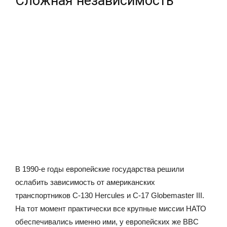
Сложная независимость
В 1990-е годы европейские государства решили
ослабить зависимость от американских
транспортников C-130 Hercules и C-17 Globemaster III.
На тот момент практически все крупные миссии НАТО
обеспечивались именно ими, у европейских же ВВС