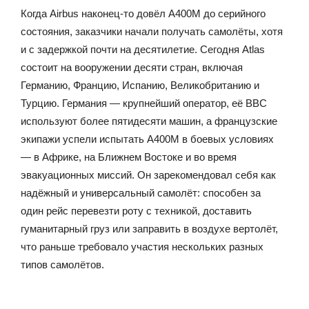
Когда Airbus наконец-то довёл A400M до серийного
состояния, заказчики начали получать самолёты, хотя
и с задержкой почти на десятилетие. Сегодня Atlas
состоит на вооружении десяти стран, включая
Германию, Францию, Испанию, Великобританию и
Турцию. Германия — крупнейший оператор, её ВВС
используют более пятидесяти машин, а французские
экипажи успели испытать A400M в боевых условиях
— в Африке, на Ближнем Востоке и во время
эвакуационных миссий. Он зарекомендовал себя как
надёжный и универсальный самолёт: способен за
один рейс перевезти роту с техникой, доставить
гуманитарный груз или заправить в воздухе вертолёт,
что раньше требовало участия нескольких разных
типов самолётов.